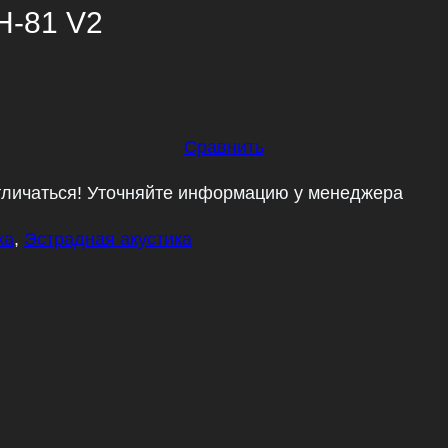
H-81 V2
Сравнить
тличаться! Уточняйте информацию у менеджера
ка
,
Эстрадная акустика