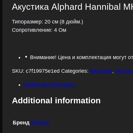
Акустика Alphard Hannibal M
Типоразмер: 20 см (8 дюйм.)
Сопротивление: 4 Ом
Внимание! Цена и комплектация могут о
SKU:
c7f19975e1ed
Categories:
Автозвук
,
Акусти
Additional information
Additional information
Бренд
Alphard