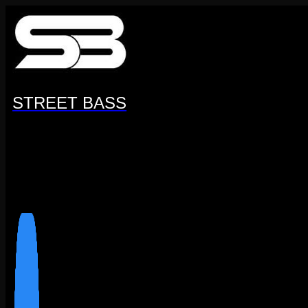
Перейти
к
содержанию
STREET BASS