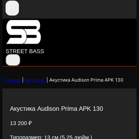
STREET BASS
Главная
|
Автозвук
|
Акустика Audison Prima APK 130
Акустика Audison Prima APK 130
13 200
₽
Типоразмер: 13 см (5.25 дюйм.)