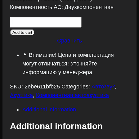
Компонентность АС: Двухкомпонентная
Акустика
Audison
Add to cart
Prima
Сравнить
APK
Внимание! Цена и комплектация
130
могут отличаться! Уточняйте
quantity
информацию у менеджера
SKU:
2ebe611bfb25
Categories:
Автозвук
,
Акустика
,
Компонентная автоакустика
Additional information
Additional information