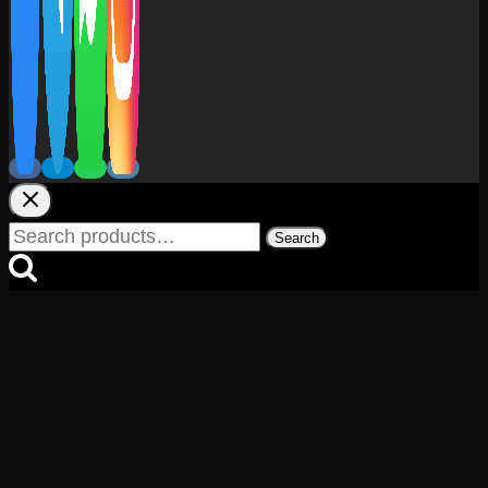
Search
Search
for: