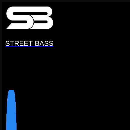
Перейти
к
содержанию
STREET BASS