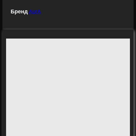
Бренд
AurA