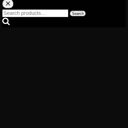
Search
Search
for: