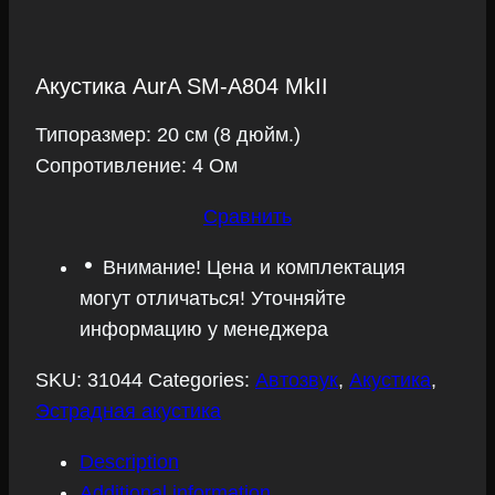
Акустика AurA SM-A804 MkII
Типоразмер: 20 см (8 дюйм.)
Сопротивление: 4 Ом
Сравнить
Внимание! Цена и комплектация
могут отличаться! Уточняйте
информацию у менеджера
SKU:
31044
Categories:
Автозвук
,
Акустика
,
Эстрадная акустика
Description
Additional information