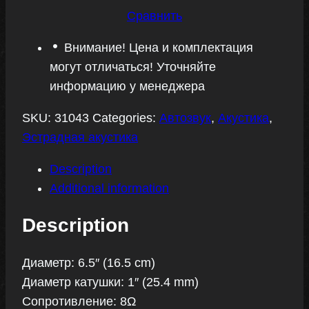
Сравнить
Внимание! Цена и комплектация
могут отличаться! Уточняйте
информацию у менеджера
SKU:
31043
Categories:
Автозвук
,
Акустика
,
Эстрадная акустика
Description
Additional information
Description
Диаметр: 6.5″ (16.5 cm)
Диаметр катушки: 1″ (25.4 mm)
Сопротивление: 8Ω