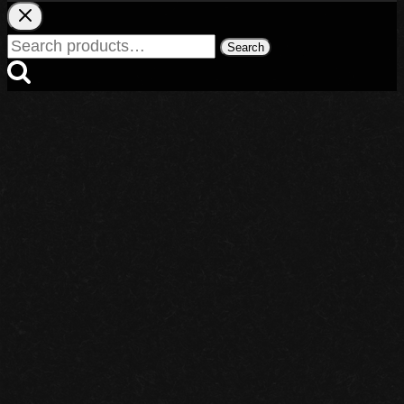
Search
Search
for: