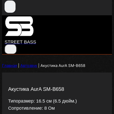
STREET BASS
Главная
|
Автозвук
|
Акустика AurA SM-B658
Акустика AurA SM-B658
Типоразмер: 16.5 см (6.5 дюйм.)
Сопротивление: 8 Ом