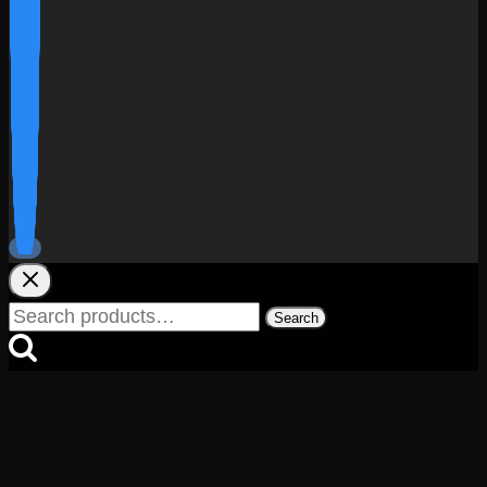
Search
Search
for: