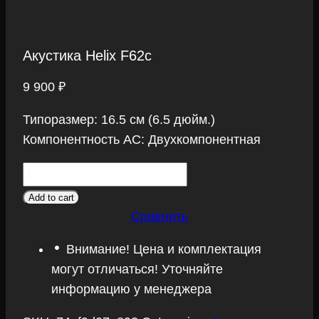
Акустика Helix F62c
9 900
₽
Типоразмер: 16.5 см (6.5 дюйм.)
Компонентность АС: Двухкомпонентная
Акустика
Helix
Add to cart
F62c
Сравнить
quantity
Внимание! Цена и комплектация
могут отличаться! Уточняйте
информацию у менеджера