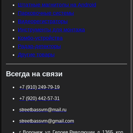
Штатные магнитолы на Android
Парковочные системы
Видеорегистраторы
Инструменты для монтажа
Комбо-устройства
Радар-детекторы
Другие товары
Всегда на связи
+7 (910) 249-79-19
+7 (920) 442-57-31
streetbassvrn@mail.ru
streetbassvrn@gmail.com
г. Воронеж, ул. Героев Революции, д. 136Б, кор.