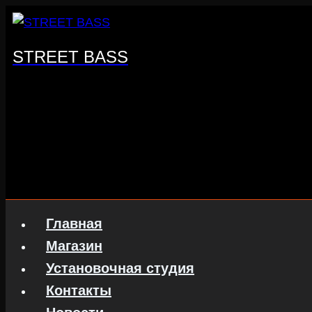
Перейти
к
содержанию
STREET BASS
Главная
Магазин
Установочная студия
Контакты