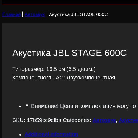
Главная
|
Автозвук
|
Акустика JBL STAGE 600C
Акустика JBL STAGE 600C
Типоразмер: 16.5 см (6.5 дюйм.)
Компонентность АС: Двухкомпонентная
Внимание! Цена и комплектация могут о
SKU:
17b59cc9cfba
Categories:
Автозвук
,
Акусти
Additional information