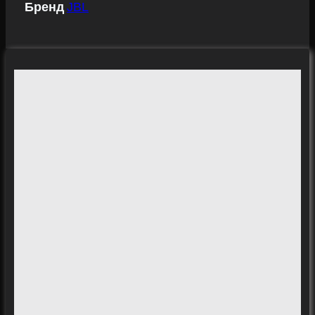
Бренд
JBL