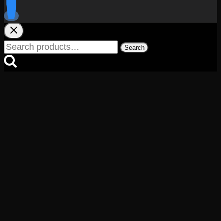
Search
Search
for: