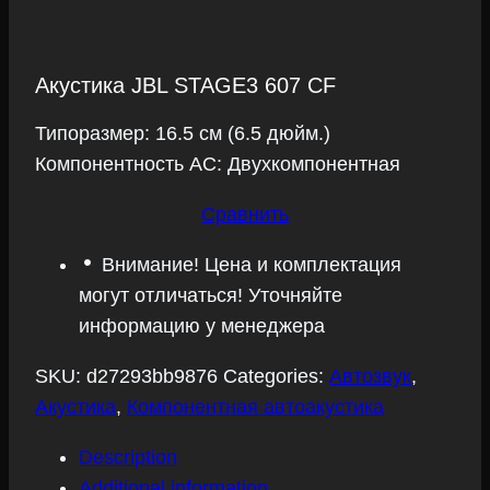
Акустика JBL STAGE3 607 CF
Типоразмер: 16.5 см (6.5 дюйм.)
Компонентность АС: Двухкомпонентная
Сравнить
Внимание! Цена и комплектация
могут отличаться! Уточняйте
информацию у менеджера
SKU:
d27293bb9876
Categories:
Автозвук
,
Акустика
,
Компонентная автоакустика
Description
Additional information