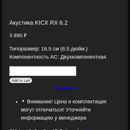
Акустика KICX RX 6.2
3 890
₽
Типоразмер: 16.5 см (6.5 дюйм.)
Компонентность АС: Двухкомпонентная
Акустика
KICX
Add to cart
RX
Сравнить
6.2
Внимание! Цена и комплектация
quantity
могут отличаться! Уточняйте
информацию у менеджера