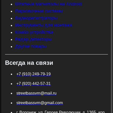
Штатные магнитолы на Android
Парковочные системы
Видеорегистраторы
Инструменты для монтажа
Комбо-устройства
Радар-детекторы
Другие товары
Всегда на связи
+7 (910) 249-79-19
+7 (920) 442-57-31
streetbassvrn@mail.ru
streetbassvrn@gmail.com
г. Воронеж, ул. Героев Революции, д. 136Б, кор.