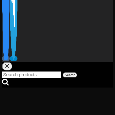
Search
Search
for: