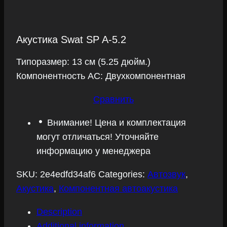
Акустика Swat SP A-5.2
Типоразмер: 13 см (5.25 дюйм.)
Компонентность АС: Двухкомпонентная
Сравнить
Внимание! Цена и комплектация
могут отличаться! Уточняйте
информацию у менеджера
SKU:
2e4edfd34af6
Categories:
Автозвук
,
Акустика
,
Компонентная автоакустика
Description
Additional information