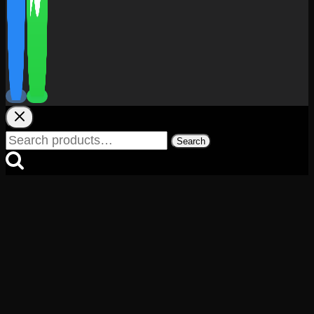
Search
Search
for: