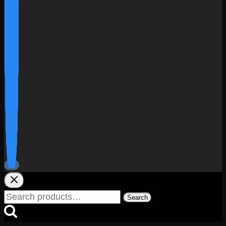
Search
Search
for: