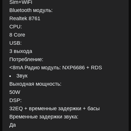
Sim+WiFi
Bluetooth модуль:
Realtek 8761
CPU:
8 Core
USB:
3 выхода
Потребление:
<8mA Радио модуль: NXP6686 + RDS
Звук
Выходная мощность:
50W
DSP:
32EQ + временные задержки + басы
Временные задержки звука:
Да