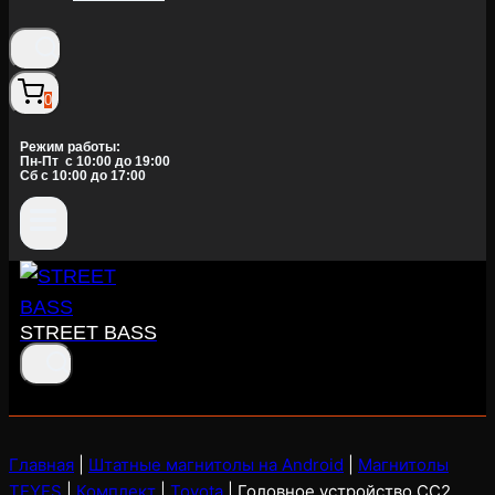
0
Режим работы:
Пн-Пт c 10:00 до 19:00
Сб с 10:00 до 17:00
STREET BASS
Главная
|
Штатные магнитолы на Android
|
Магнитолы
TEYES
|
Комплект
|
Toyota
|
Головное устройство CC2