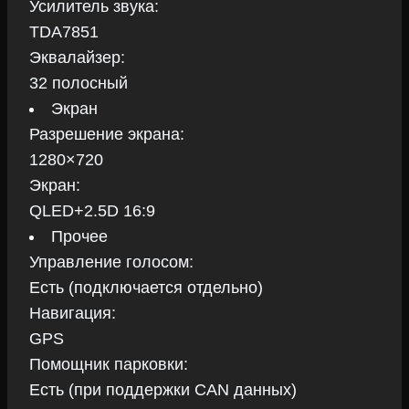
Усилитель звука:
TDA7851
Эквалайзер:
32 полосный
Экран
Разрешение экрана:
1280×720
Экран:
QLED+2.5D 16:9
Прочее
Управление голосом:
Есть (подключается отдельно)
Навигация:
GPS
Помощник парковки:
Есть (при поддержки CAN данных)