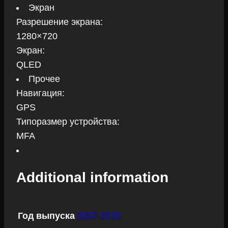
Экран
Разрешение экрана:
1280×720
Экран:
QLED
Прочее
Навигация:
GPS
Типоразмер устройства:
MFA
Additional information
Год выпуска
2007-2015