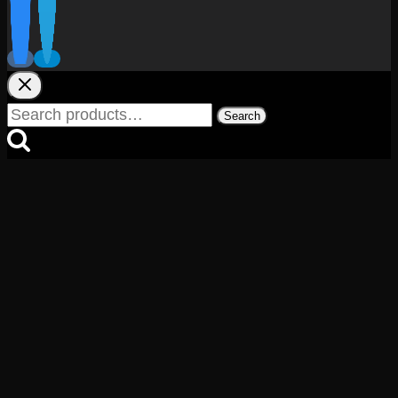
Search
Search
for: