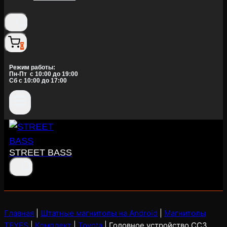
0
Режим работы:
Пн-Пт c 10:00 до 19:00
Сб с 10:00 до 17:00
STREET BASS
Главная
|
Штатные магнитолы на Android
|
Магнитолы
TEYES
|
Комплект
|
Toyota
|
Головное устройство CC3