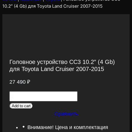
10.2″ (4 Gb) для Toyota Land Cruiser 2007-2015
Головное устройство CC3 10.2″ (4 Gb)
для Toyota Land Cruiser 2007-2015
27 490
₽
Головное
устройство
Add to cart
CC3
Сравнить
10.2"
Внимание! Цена и комплектация
(4