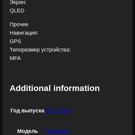
Экран:
QLED
Прочее
Навигация:
GPS
Типоразмер устройства:
MFA
Additional information
Год выпуска
2012-2018
Модель
Outlander