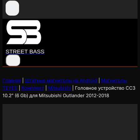
STREET BASS
Главная
|
Штатные магнитолы на Android
|
Магнитолы
TEYES
|
Комплект
|
Mitsubishi
|
Головное устройство CC3
10.2″ (6 Gb) для Mitsubishi Outlander 2012-2018