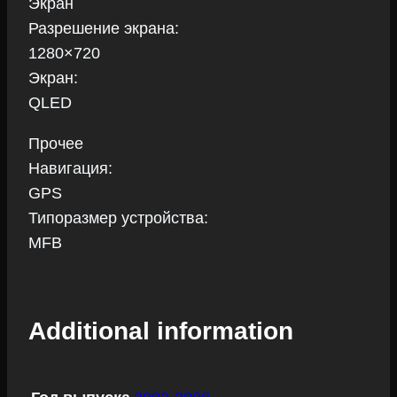
Экран
Разрешение экрана:
1280×720
Экран:
QLED
Прочее
Навигация:
GPS
Типоразмер устройства:
MFB
Additional information