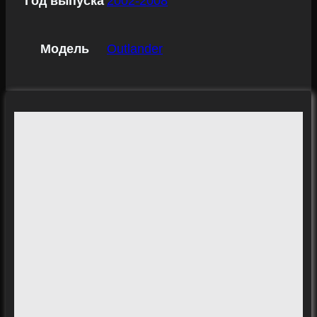
Год выпуска
2002-2008
Модель
Outlander