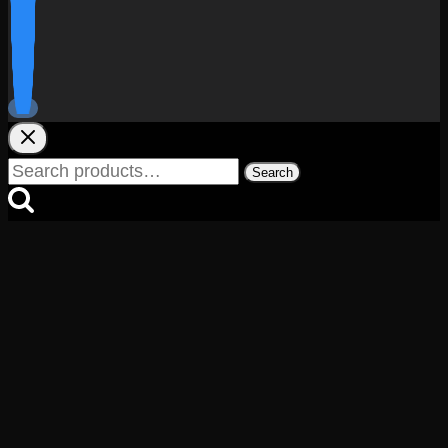
Search
Search
for: