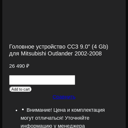
Головное устройство CC3 9.0″ (4 Gb)
для Mitsubishi Outlander 2002-2008
26 490
₽
Головное
устройство
Add to cart
CC3
Сравнить
9.0"
Внимание! Цена и комплектация
(4
могут отличаться! Уточняйте
Gb)
информацию у менеджера
для