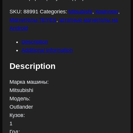
Mitsubishi
SKU:
88991
Categories:
Mitsubishi
,
Комплект
,
Outlander
Магнитолы TEYES
,
Штатные магнитолы на
2002-
Android
2008
quantity
Description
Additional information
Description
Марка машины:
Mitsubishi
Модель:
Outlander
Кузов:
1
Год: