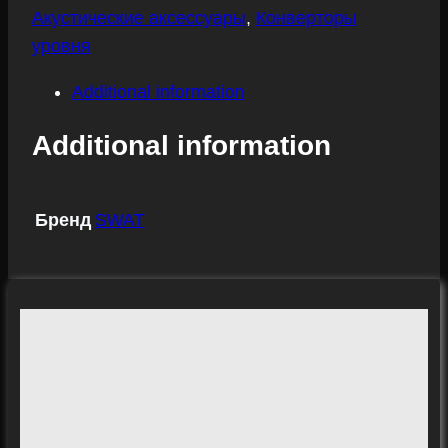
Акустические аксессуары
,
Конверторы
уровня
Additional information
Additional information
Бренд
SWAT