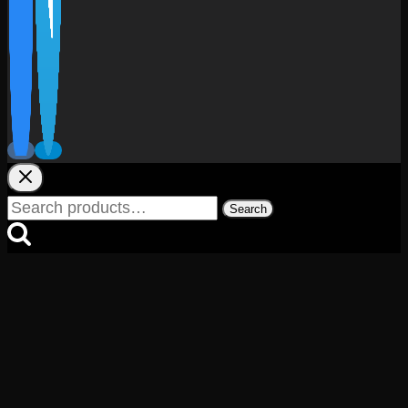
Search
Search
for: