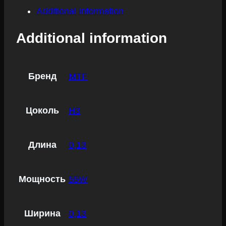
Additional information
Additional information
Бренд
MTF
Цоколь
H3
Длина
0,13
Мощность
55W
Ширина
0,13