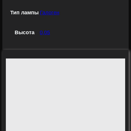
Тип лампы
Галоген
Высота
0,05