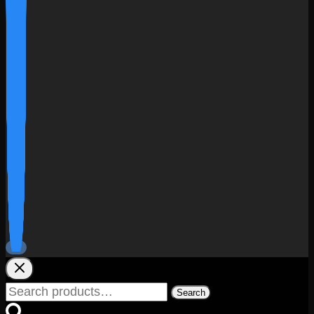
Search
Search
for: