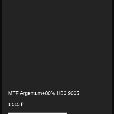
MTF Argentum+80% HB3 9005
1 515
₽