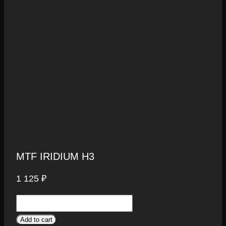
MTF IRIDIUM H3
1 125
₽
MTF
IRIDIUM
Add to cart