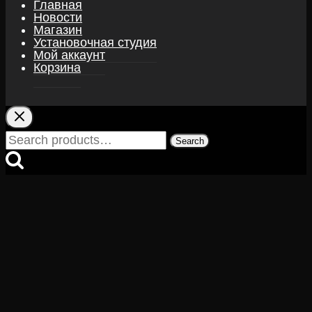
Главная
Новости
Магазин
Установочная студия
Мой аккаунт
Корзина
Search
Search
for: