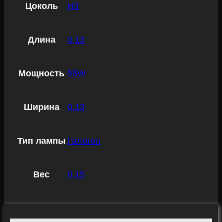
Цоколь
H3
Длина
0,13
Мощность
55W
Ширина
0,13
Тип лампы
Галоген
Вес
0,15