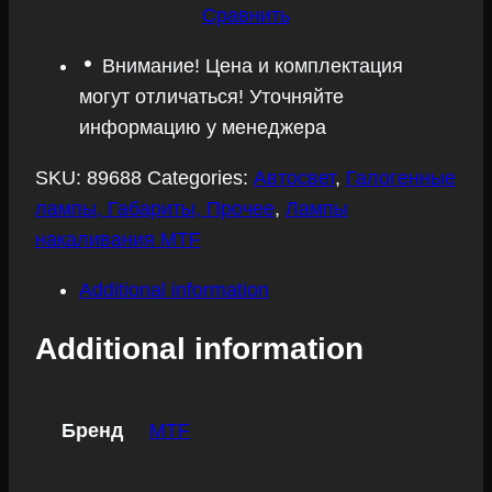
H3
Сравнить
quantity
Внимание! Цена и комплектация
могут отличаться! Уточняйте
информацию у менеджера
SKU:
89688
Categories:
Автосвет
,
Галогенные
лампы, Габариты, Прочее
,
Лампы
накаливания MTF
Additional information
Additional information
Бренд
MTF