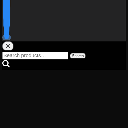
Search
Search
for: