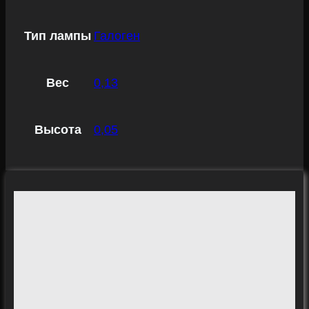
Тип лампы
Галоген
Вес
0,13
Высота
0,05