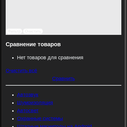
Фильтр
Очистить
Сравнение товаров
Нет товаров для сравнения
Очистить всё
Сравнить
Автозвук
Шумоизоляция
Автосвет
Охранные системы
Штатные магнитолы на Android