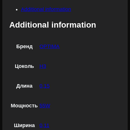
Additional information
Additional information
Бренд
OPTIMA
Цоколь
H3
Длина
0,15
Мощность
55W
Ширина
0,11