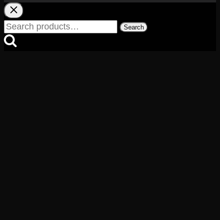
Search
Search
for: