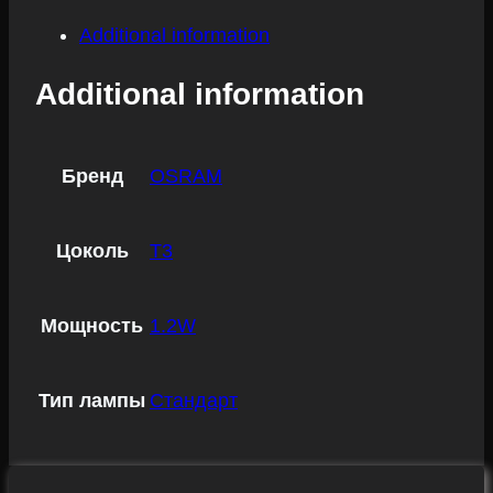
Additional information
Additional information
Бренд
OSRAM
Цоколь
T3
Мощность
1.2W
Тип лампы
Стандарт