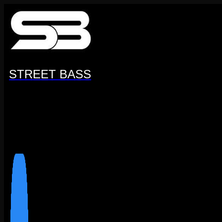
Перейти
к
содержанию
STREET BASS