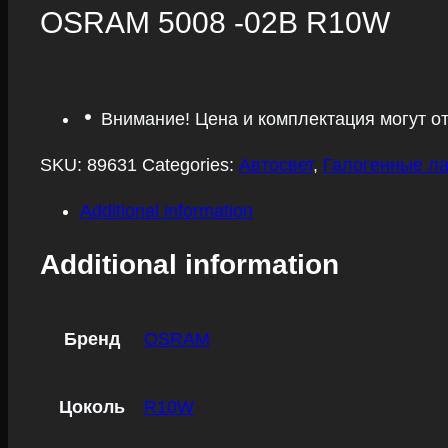
OSRAM 5008 -02B R10W
Внимание! Цена и комплектация могут о
SKU:
89631
Categories:
Автосвет
,
Галогенные ла
Additional information
Additional information
Бренд
OSRAM
Цоколь
R10W