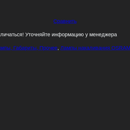
Сравнить
тличаться! Уточняйте информацию у менеджера
мпы, Габариты, Прочее
,
Лампы накаливания OSRA