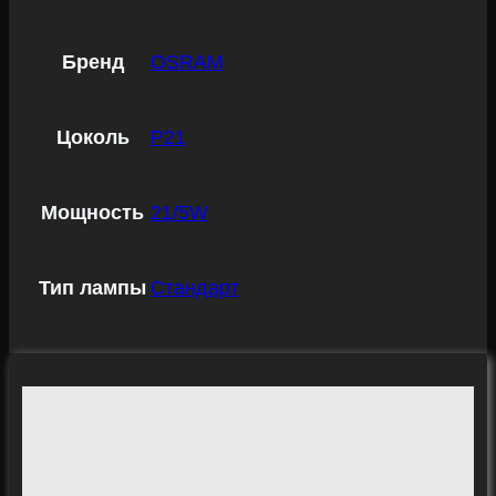
Бренд
OSRAM
Цоколь
P21
Мощность
21/5W
Тип лампы
Стандарт