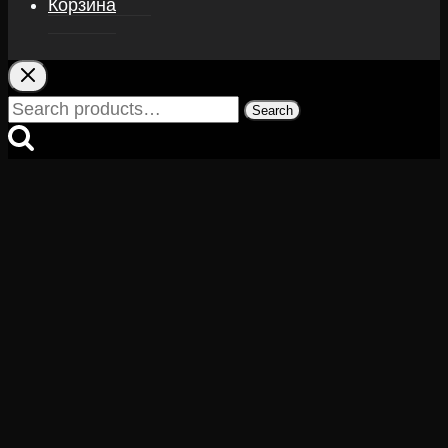
Корзина
Search
Search
for: