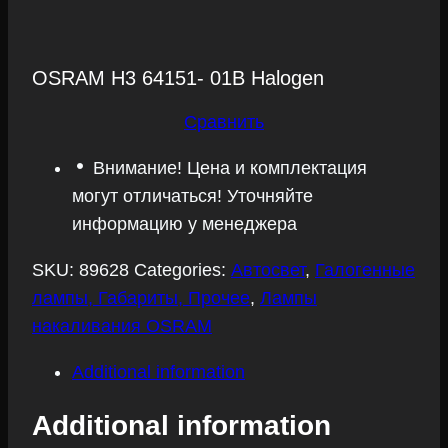
OSRAM H3 64151- 01B Halogen
Сравнить
Внимание! Цена и комплектация
могут отличаться! Уточняйте
информацию у менеджера
SKU:
89628
Categories:
Автосвет
,
Галогенные
лампы, Габариты, Прочее
,
Лампы
накаливания OSRAM
Additional information
Additional information