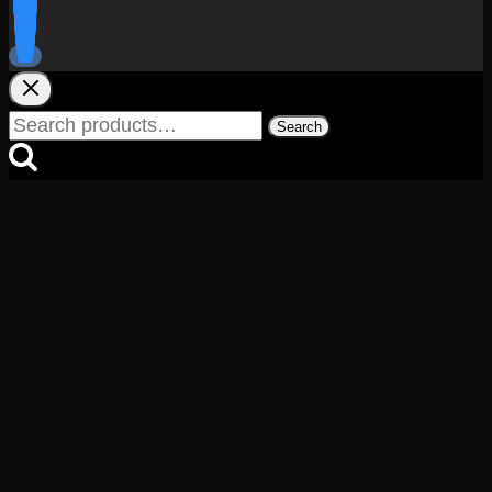
Search
Search
for: