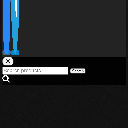
Search
Search
for: