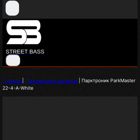
STREET BASS
Главная
|
Парковочные системы
|
Парктроник ParkMaster
22-4-A-White