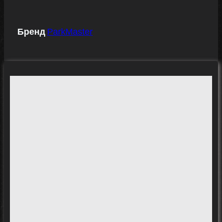
Бренд
ParkMaster