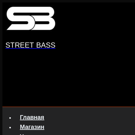
Перейти
к
содержанию
STREET BASS
Главная
Магазин