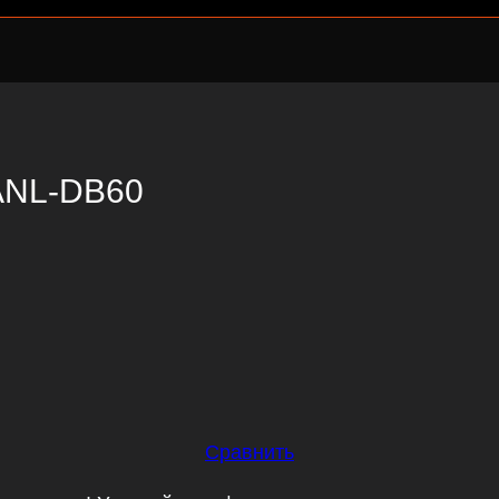
 ANL-DB60
Сравнить