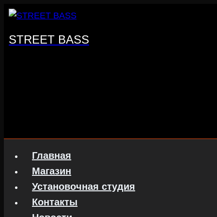
Перейти
к
содержанию
STREET BASS
Главная
Магазин
Установочная студия
Контакты