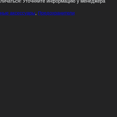
тличаться! Уточняйте информацию у менеджера
ные аксессуары
,
Предохранители