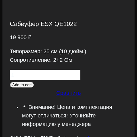
Сабвуфер ESX QE1022
19 900
₽
Типоразмер: 25 см (10 дюйм.)
Сопротивление: 2+2 Ом
Сабвуфер
ESX
Add to cart
QE1022
Сравнить
quantity
Внимание! Цена и комплектация
могут отличаться! Уточняйте
информацию у менеджера