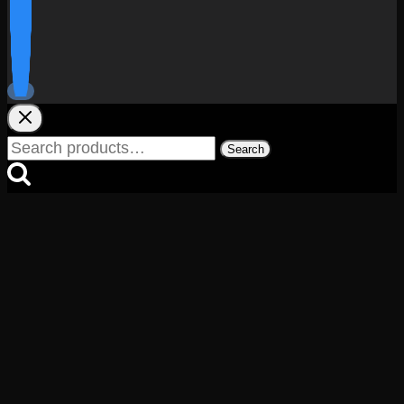
Search
Search
for: