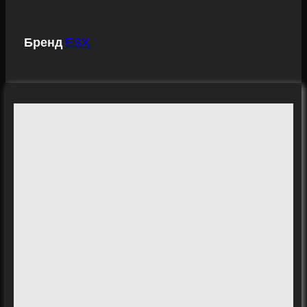
Бренд
ESX