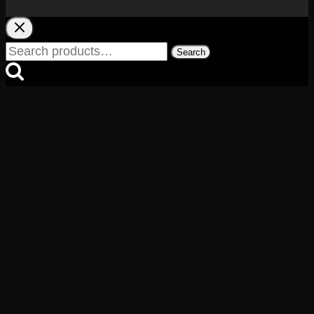
Search
Search
for: