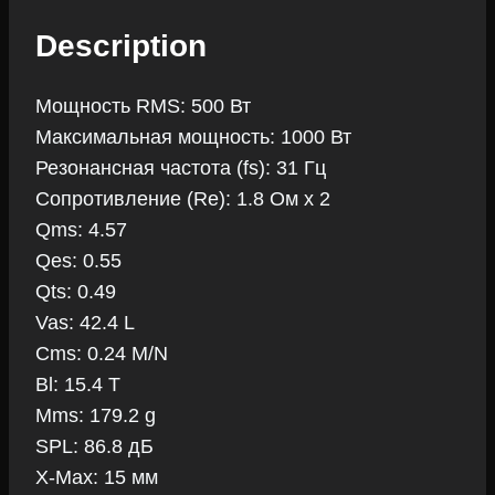
Description
Мощность RMS: 500 Вт
Максимальная мощность: 1000 Вт
Резонансная частота (fs): 31 Гц
Сопротивление (Re): 1.8 Ом x 2
Qms: 4.57
Qes: 0.55
Qts: 0.49
Vas: 42.4 L
Cms: 0.24 M/N
Bl: 15.4 T
Mms: 179.2 g
SPL: 86.8 дБ
X-Max: 15 мм