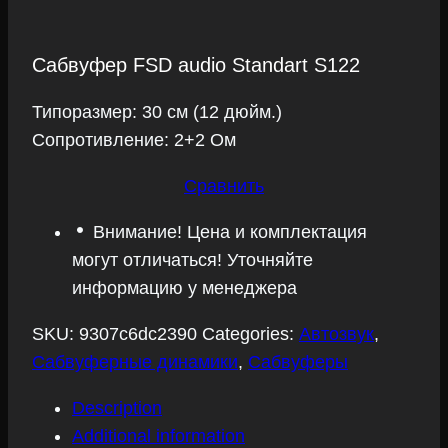
Сабвуфер FSD audio Standart S122
Типоразмер: 30 см (12 дюйм.)
Сопротивление: 2+2 Ом
Сравнить
Внимание! Цена и комплектация
могут отличаться! Уточняйте
информацию у менеджера
SKU:
9307c6dc2390
Categories:
Автозвук
,
Сабвуферные динамики
,
Сабвуферы
Description
Additional information