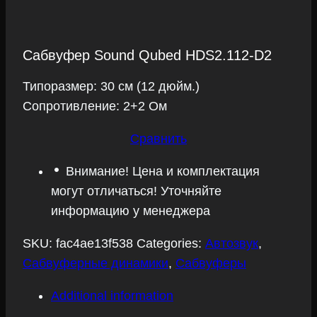
Сабвуфер Sound Qubed HDS2.112-D2
Типоразмер: 30 см (12 дюйм.)
Сопротивление: 2+2 Ом
Сравнить
Внимание! Цена и комплектация
могут отличаться! Уточняйте
информацию у менеджера
SKU:
fac4ae13f538
Categories:
Автозвук
,
Сабвуферные динамики
,
Сабвуферы
Additional information