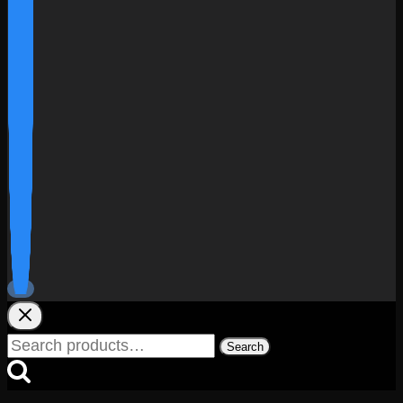
Search
Search
for: