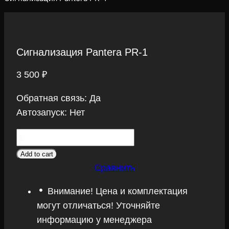
Сигнализация Pantera PR-1
3 500
₽
Обратная связь: Да
Автозапуск: Нет
Сигнализация
Pantera
Add to cart
PR-
Сравнить
1
Внимание! Цена и комплектация
quantity
могут отличаться! Уточняйте
информацию у менеджера