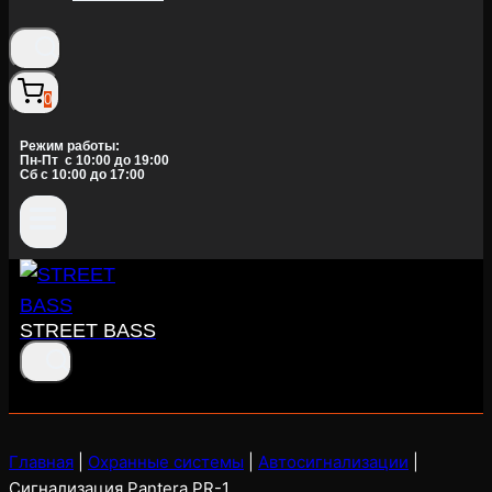
0
Режим работы:
Пн-Пт c 10:00 до 19:00
Сб с 10:00 до 17:00
STREET BASS
Главная
|
Охранные системы
|
Автосигнализации
|
Сигнализация Pantera PR-1