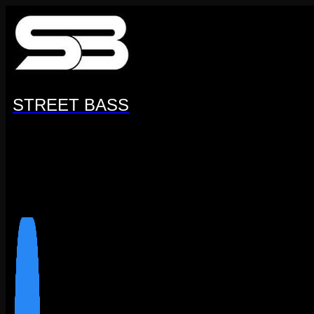
Перейти
к
содержанию
STREET BASS