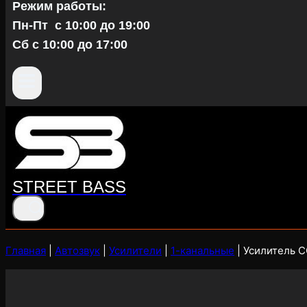
Режим работы:
Пн-Пт c 10:00 до 19:00
Сб с 10:00 до 17:00
STREET BASS
Главная
|
Автозвук
|
Усилители
|
1-канальные
|
Усилитель C