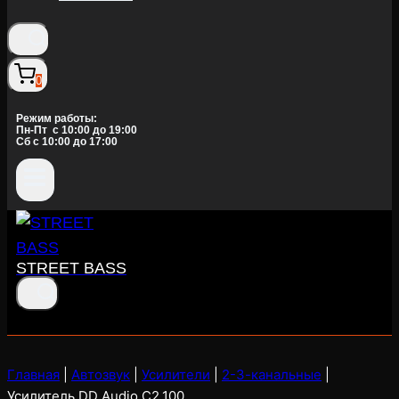
0
Режим работы:
Пн-Пт c 10:00 до 19:00
Сб с 10:00 до 17:00
STREET BASS
Главная
|
Автозвук
|
Усилители
|
2-3-канальные
|
Усилитель DD Audio C2.100