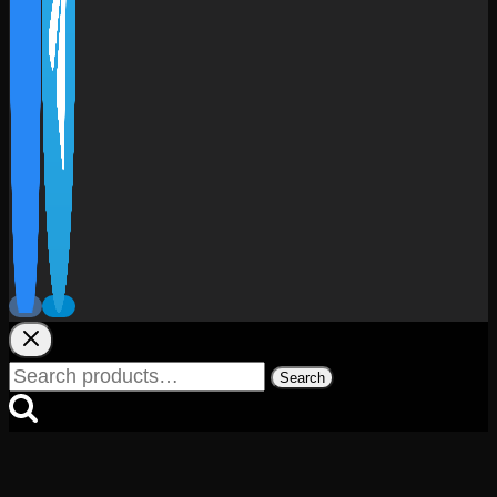
Search
Search
for: