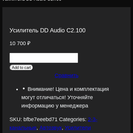
Усилитель DD Audio C2.100
10 700
₽
Усилитель
DD
Add to cart
Audio
Сравнить
C2.100
Внимание! Цена и комплектация
quantity
могут отличаться! Уточняйте
информацию у менеджера
SKU:
bfbe7eeebd71
Categories:
2-3-
канальные
,
Автозвук
,
Усилители