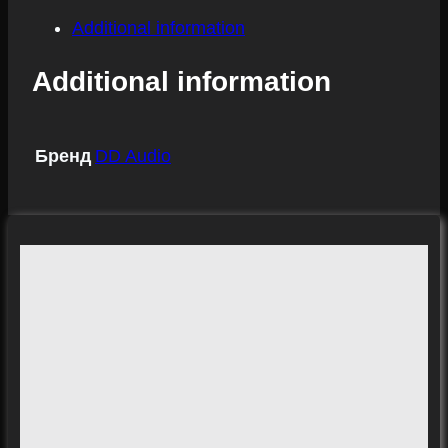
Additional information
Additional information
Бренд
DD Audio