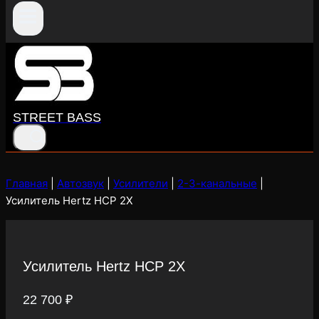
STREET BASS
Главная
|
Автозвук
|
Усилители
|
2-3-канальные
|
Усилитель Hertz HCP 2X
Усилитель Hertz HCP 2X
22 700
₽