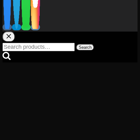
Search
Search
for: