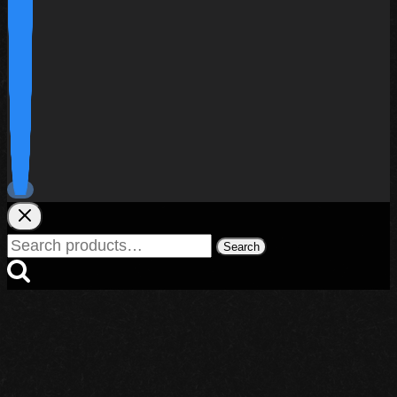
Search
Search
for: