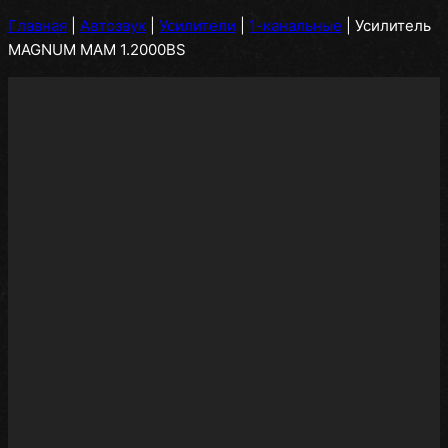
Главная
|
Автозвук
|
Усилители
|
1-канальные
|
Усилитель
MAGNUM MAM 1.2000BS