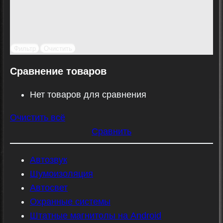
Фильтр
Очистить
Сравнение товаров
Нет товаров для сравнения
Очистить всё
Сравнить
Автозвук
Шумоизоляция
Автосвет
Охранные системы
Штатные магнитолы на Android