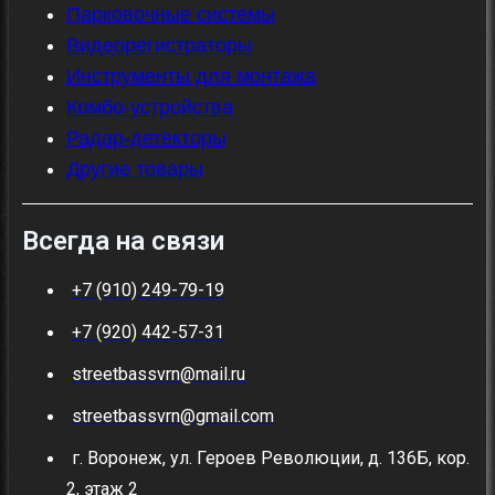
Парковочные системы
Видеорегистраторы
Инструменты для монтажа
Комбо-устройства
Радар-детекторы
Другие товары
Всегда на связи
+7 (910) 249-79-19
+7 (920) 442-57-31
streetbassvrn@mail.ru
streetbassvrn@gmail.com
г. Воронеж, ул. Героев Революции, д. 136Б, кор.
2, этаж 2