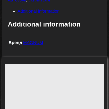
Автозвук
,
Усилители
Additional information
Additional information
Бренд
MAGNUM