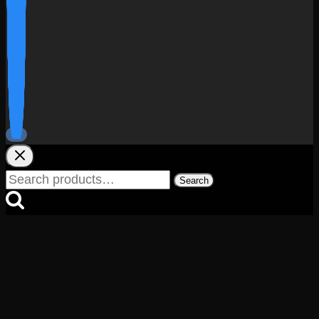
Search
Search
for: