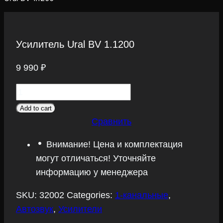
Усилитель Ural BV 1.1200
9 990
₽
Усилитель
Ural
Add to cart
BV
Сравнить
1.1200
Внимание! Цена и комплектация
quantity
могут отличаться! Уточняйте
информацию у менеджера
SKU:
32002
Categories:
1-канальные
,
Автозвук
,
Усилители