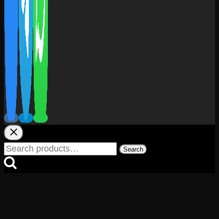
Search
Search
for: