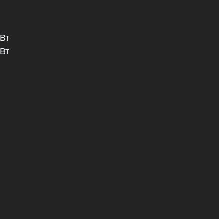
 Вт
 Вт