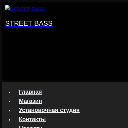
Перейти
к
содержанию
STREET BASS
Главная
Магазин
Установочная студия
Контакты