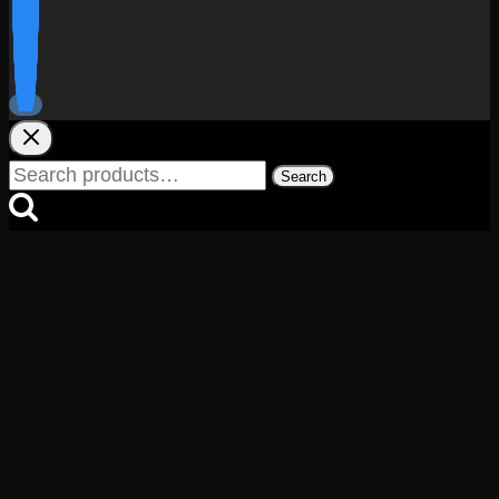
Search
Search
for: