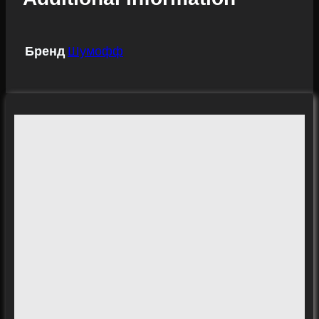
Бренд
Шумофф