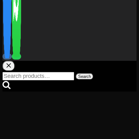
Search
Search
for: