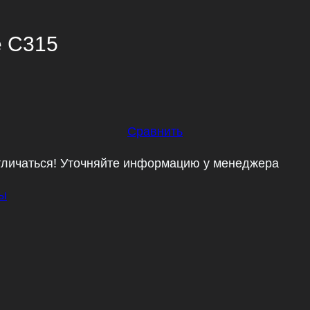
e C315
Сравнить
тличаться! Уточняйте информацию у менеджера
ры