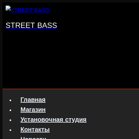
Перейти
к
содержанию
STREET BASS
Главная
Магазин
Установочная студия
Контакты