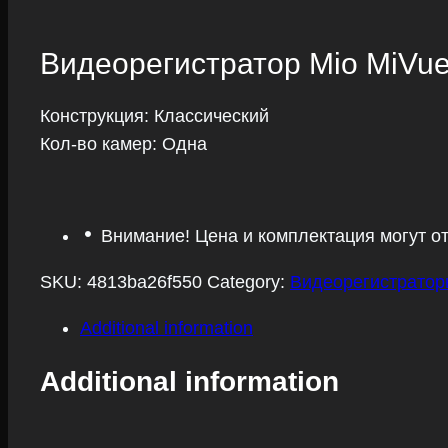
Видеорегистратор Mio MiVu
Конструкция: Классический
Кол-во камер: Одна
Внимание! Цена и комплектация могут о
SKU:
4813ba26f550
Category:
Видеорегистрато
Additional information
Additional information