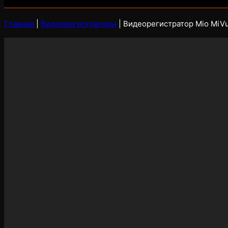
Главная
|
Видеорегистраторы
|
Видеорегистратор Mio MiV