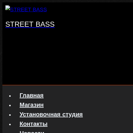
Перейти
к
содержанию
STREET BASS
Главная
Магазин
Установочная студия
Контакты