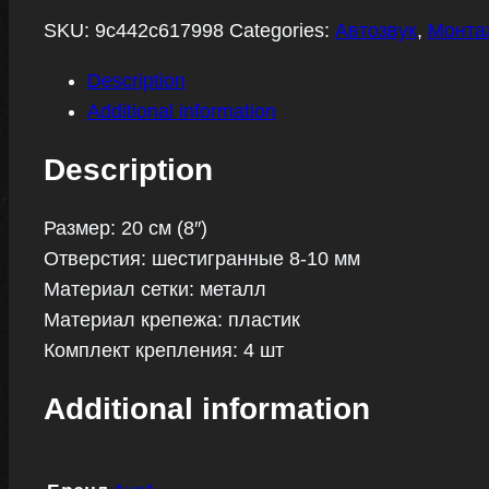
quantity
SKU:
9c442c617998
Categories:
Автозвук
,
Монта
Description
Additional information
Description
Размер: 20 см (8″)
Отверстия: шестигранные 8-10 мм
Материал сетки: металл
Материал крепежа: пластик
Комплект крепления: 4 шт
Additional information