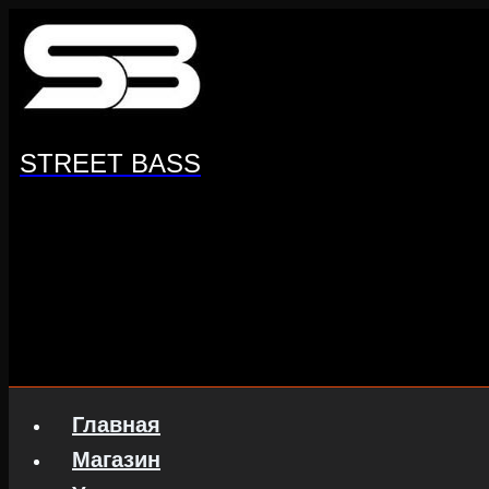
Перейти
к
содержанию
STREET BASS
Главная
Магазин