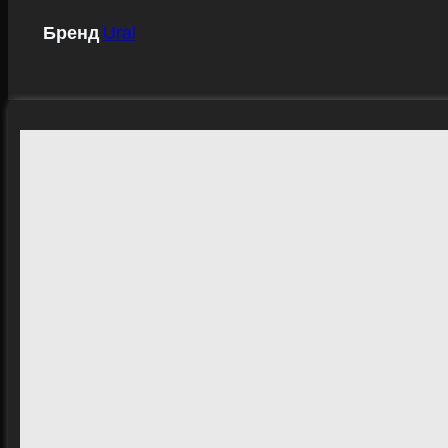
Бренд
Ural