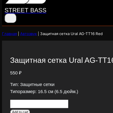
STREET BASS
Главная
|
Автозвук
|
Защитная сетка Ural AG-TT16 Red
Защитная сетка Ural AG-TT1
550
₽
Тип: Защитные сетки
Типоразмер: 16.5 см (6.5 дюйм.)
Защитная
сетка
Add to cart