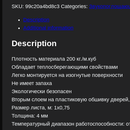
quantity
SKU:
99c20a4bd8c3
Categories:
Звукопоглощаю
Description
Additional information
Description
Плотность материала 200 кг./м.куб
Обладает теплосберегающими свойствами
Легко монтируется на изогнутые поверхности
Не имеет запаха
Экологически безопасен
Вторым слоем на пластиковую обшивку дверей,
Размер листа, м: 1х0,75
Толщина: 4 мм
Температурный диапазон работоспособности: от