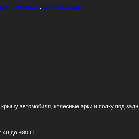
щие материалы
,
Шумоизоляция
 крышу автомобиля, колесные арки и полку под зад
 ­40 до +80 С