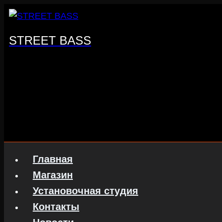
Перейти
к
содержанию
STREET BASS
Главная
Магазин
Установочная студия
Контакты